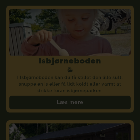
Isbjørneboden
I Isbjørneboden kan du få stillet den lille sult,
snuppe en is eller få lidt koldt eller varmt at
drikke foran isbjørneparken.
Læs mere