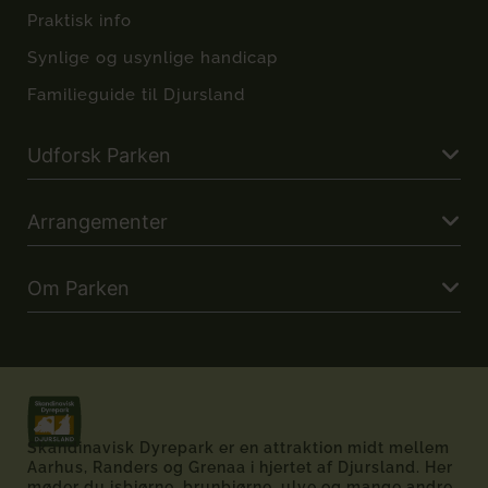
Praktisk info
Synlige og usynlige handicap
Familieguide til Djursland
Udforsk Parken
Arrangementer
Om Parken
Skandinavisk Dyrepark er en attraktion midt mellem
Aarhus, Randers og Grenaa i hjertet af Djursland. Her
møder du isbjørne, brunbjørne, ulve og mange andre