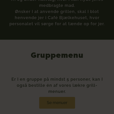
medbragte mad.
Ønsker I at anvende grillen, skal I blot
henvende jer i Café Bjælkehuset, hvor
personalet vil sørge for at tænde op for jer.
Gruppemenu
Er I en gruppe på mindst 5 personer, kan I
også bestille én af vores lækre grill-
menuer.
Se menuer