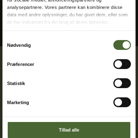
analysepartnere. Vores partnere kan kombinere disse
Se kontrolrapport
data med andre oplysninger, du har givet dem, eller som
de har indsamlet fra din brug af deres tjenester.
Samtykkevalg
Nødvendig
Præferencer
Statistik
Marketing
Få nyheder fra
parken
direkte i din
Tillad alle