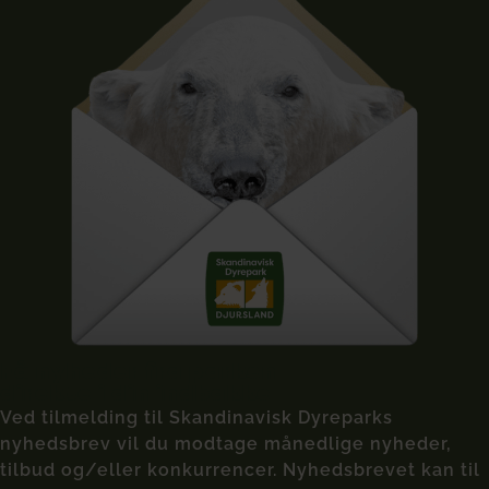
Få nyheder fra parken
direkte i din indbakke
Ved tilmelding til Skandinavisk Dyreparks
nyhedsbrev vil du modtage månedlige nyheder,
tilbud og/eller konkurrencer. Nyhedsbrevet kan til