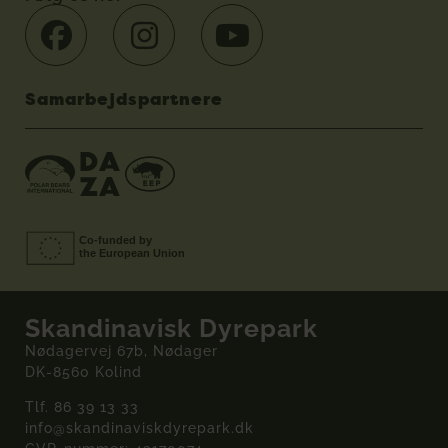
Samarbejdspartnere
Skandinavisk Dyrepark
Nødagervej 67b, Nødager
DK-8560 Kolind
Tlf.
86 39 13 33
info@skandinaviskdyrepark.dk